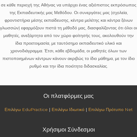
σε κάθε περιοχή της Αθήνας να υπάρχει ένας αξιόπιστος εκπρόσωπος
της Εκπαιδευτικής μας Μεθόδου. Οι συνεργάτες μας (σχολεία,
φροντιστήρια μέσης εκπαίδευσης, κέντρα μελέτης και κέντρα ξένων
γλωσσών) εφαρμόζουν πιστά τη μέθοδό μας, διασφαλίζοντας ότι όλοι οι
μαθητές, ανεξάρτητα από τον χώρο φοίτησής τους, ακολουθούν την
ίδια προετοιμασία, με ταυτόσημο εκπαιδευτικό υλικό και
χρονοδιάγραμμα. Έτσι, κάθε εβδομάδα, οι μαθητές όλων των
πιστοποιημένων κέντρων κάνουν ακριβώς το ίδιο μάθημα, με τον ίδιο
ρυθμό και την ίδια ποιότητα διδασκαλίας.
Οι πλατφόρμες μας
Επιλέγω EduPractice
|
Επιλέγω Ιδιωτικό
|
Επιλέγω Πρότυπο Net
Χρήσιμοι Σύνδεσμοι