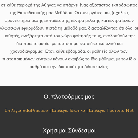
σε κάθε περιοχή της Αθήνας να υπάρχει ένας αξιόπιστος εκπρόσωπος
της Εκπαιδευτικής μας Μεθόδου. Οι συνεργάτες μας (σχολεία,
φροντιστήρια μέσης εκπαίδευσης, κέντρα μελέτης και κέντρα ξένων
γλωσσών) εφαρμόζουν πιστά τη μέθοδό μας, διασφαλίζοντας ότι όλοι οι
μαθητές, ανεξάρτητα από τον χώρο φοίτησής τους, ακολουθούν την
ίδια προετοιμασία, με ταυτόσημο εκπαιδευτικό υλικό και
χρονοδιάγραμμα. Έτσι, κάθε εβδομάδα, οι μαθητές όλων των
πιστοποιημένων κέντρων κάνουν ακριβώς το ίδιο μάθημα, με τον ίδιο
ρυθμό και την ίδια ποιότητα διδασκαλίας.
Οι πλατφόρμες μας
Επιλέγω EduPractice
|
Επιλέγω Ιδιωτικό
|
Επιλέγω Πρότυπο Net
Χρήσιμοι Σύνδεσμοι