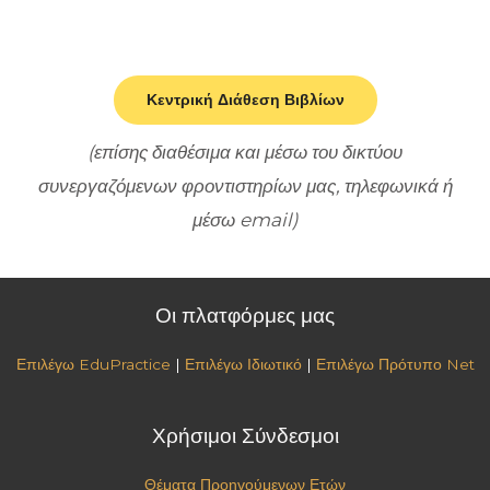
Κεντρική Διάθεση Βιβλίων
(επίσης διαθέσιμα και μέσω του δικτύου
συνεργαζόμενων φροντιστηρίων μας, τηλεφωνικά ή
μέσω email)
Οι πλατφόρμες μας
Επιλέγω EduPractice
|
Επιλέγω Ιδιωτικό
|
Επιλέγω Πρότυπο Net
Χρήσιμοι Σύνδεσμοι
Θέματα Προηγούμενων Ετών