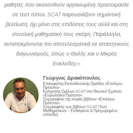
μαθητές που ακολουθούν οργανωμένη προετοιμασία
σε τεστ τύπου SCAT παρουσιάζουν σημαντική
βελτίωση, όχι μόνο στις επιδόσεις τους αλλά και στη
συνολική μαθηματική τους σκέψη. Παράλληλα,
ανταποκρίνονται πιο αποτελεσματικά σε απαιτητικούς
διαγωνισμούς, όπως ο Θαλής και ο Μικρός
Ευκλείδης».
Γεώργιος Δρακόπουλος
Επικεφαλής Εκπαιδευτικής Ομάδας «Επιλέγω
Πρότυπο»
Εισηγητής Ομίλων SCAT στο Ιδιωτικό Σχολείο
«Ευρωπαϊκό Πρότυπο»
Συγγραφέας της σειράς βιβλίων «Επιλέγω
Πρότυπο»
Συγγραφέας των βιβλίων SCAT (Τεστ
Μαθηματικών – Ενδιάμεσο & Προχωρημένο
επίπεδο)